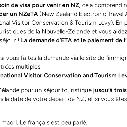
soin de visa pour venir en NZ
, cela comprend n
nder un NZeTA
(New Zealand Electronic Travel A
onal Visitor Conservation & Tourism Levy). En p
ristiques de la Nouvelle-Zélande et vous aidez
séjour !
La demande d’ETA et le paiement de l’
si vous faites la demande via le site de l’immig
trées multiples.
ernational Visitor Conservation and Tourism L
élande pour un séjour touristique
jusqu’à troi
s la date de votre départ de NZ, et si vous êtes
 maori. Le français est peu parlé.