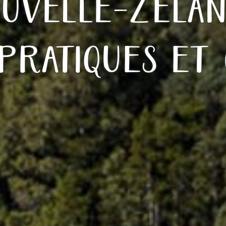
uvelle-Zéla
pratiques et