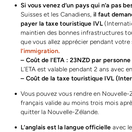
S
i vous venez d’un pays qui n’a pas be
Suisses et les Canadiens,
il faut dema
payer la taxe touristique IVL
(Internati
maintien des bonnes infrastructures tou
que vous allez apprécier pendant votre 
l’immigration.
– Coût de l’ETA : 23NZD par personne
L’ETA est valable pendant 2 ans avec en
– Coût de la taxe touristique IVL (Int
Vous pouvez vous rendre en Nouvelle-Z
français valide au moins trois mois aprè
quitter la Nouvelle-Zélande.
L’anglais est la langue officielle
avec le