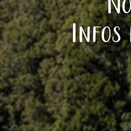
No
Infos 