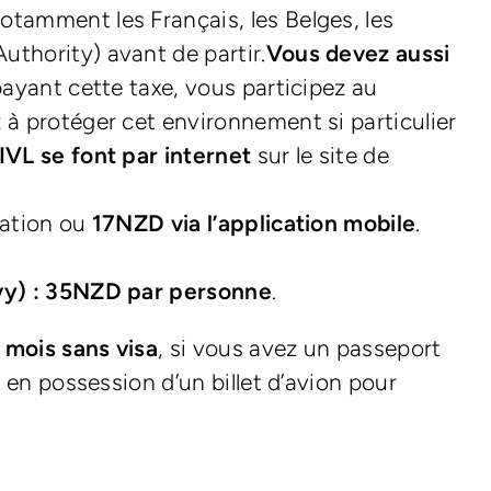
otamment les Français, les Belges, les
uthority) avant de partir.
Vous devez aussi
ayant cette taxe, vous participez au
 à protéger cet environnement si particulier
IVL se font par internet
sur le site de
ration ou
17NZD via l’application mobile
.
evy) : 35NZD par personne
.
s mois sans visa
, si vous avez un passeport
 en possession d’un billet d’avion pour