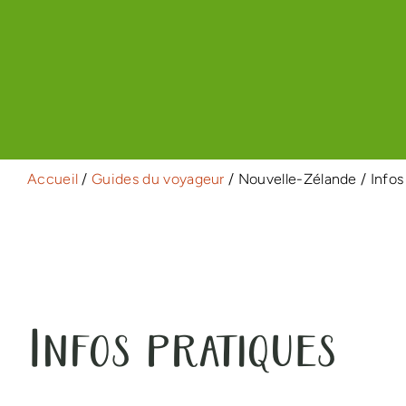
Accueil
/
Guides du voyageur
/ Nouvelle-Zélande
/ Infos
Infos pratiques