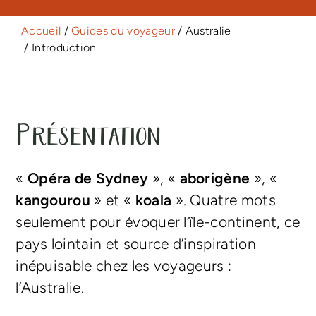
Accueil
/
Guides du voyageur
/ Australie
/ Introduction
Présentation
«
Opéra de Sydney
», «
aborigène
», «
kangourou
» et «
koala
». Quatre mots
seulement pour évoquer l’île-continent, ce
pays lointain et source d’inspiration
inépuisable chez les voyageurs :
l’Australie.