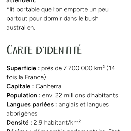
attendent.
*lit portable que l’on emporte un peu
partout pour dormir dans le bush
australien.
Carte d’identité
Superficie :
près de 7 700 000 km² (14
fois la France)
Capitale :
Canberra
Population :
env. 22 millions d’habitants
Langues parlées :
anglais et langues
aborigènes
Densité :
2,9 habitant/km²