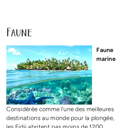
Faune
Faune
marine
Considérée comme l'une des meilleures
destinations au monde pour la plongée,
les Fidji abritent pas moins de 1200