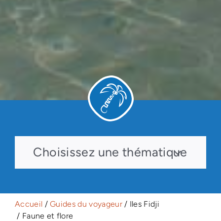
Choisissez une thématique
Accueil
/
Guides du voyageur
/ Iles Fidji
/ Faune et flore