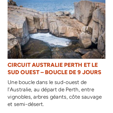
CIRCUIT AUSTRALIE PERTH ET LE
SUD OUEST – BOUCLE DE 9 JOURS
Une boucle dans le sud-ouest de
l'Australie, au départ de Perth, entre
vignobles, arbres géants, côte sauvage
et semi-désert.