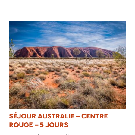
SÉJOUR AUSTRALIE – CENTRE
ROUGE – 5 JOURS