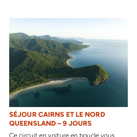
SÉJOUR CAIRNS ET LE NORD
QUEENSLAND – 9 JOURS
Ce circuit en voiture en boucle vous