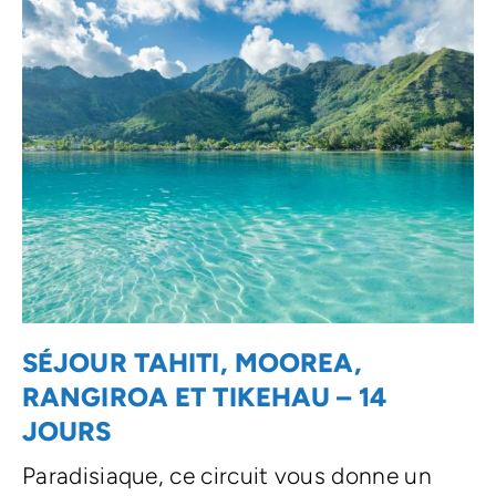
SÉJOUR TAHITI, MOOREA,
RANGIROA ET TIKEHAU – 14
JOURS
Paradisiaque, ce circuit vous donne un