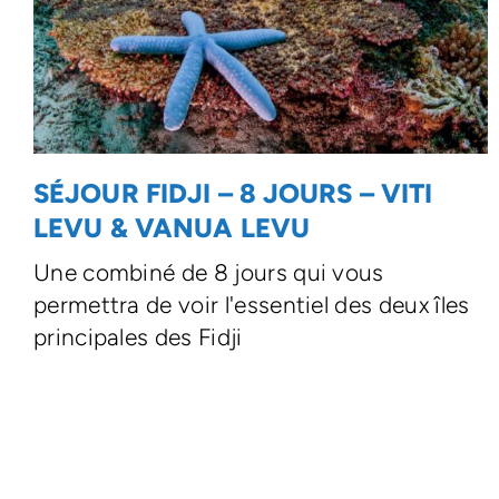
SÉJOUR FIDJI – 8 JOURS – VITI
LEVU & VANUA LEVU
Une combiné de 8 jours qui vous
permettra de voir l'essentiel des deux îles
principales des Fidji