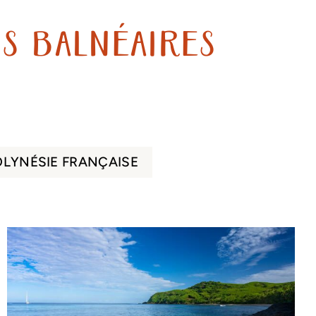
s balnéaires
OLYNÉSIE FRANÇAISE