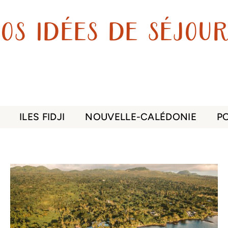
os idées de séjour
ILES FIDJI
NOUVELLE-CALÉDONIE
P