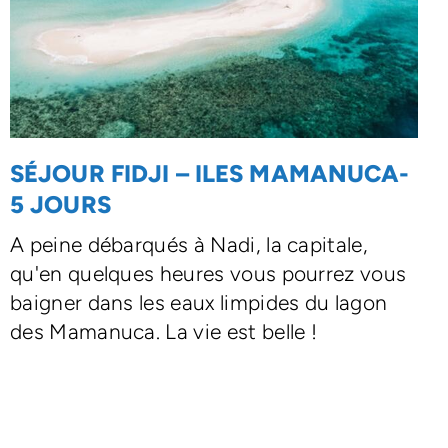
SÉJOUR FIDJI – ILES MAMANUCA-
5 JOURS
A peine débarqués à Nadi, la capitale,
qu'en quelques heures vous pourrez vous
baigner dans les eaux limpides du lagon
des Mamanuca. La vie est belle !