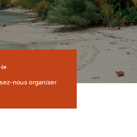
 🚤
issez-nous organiser