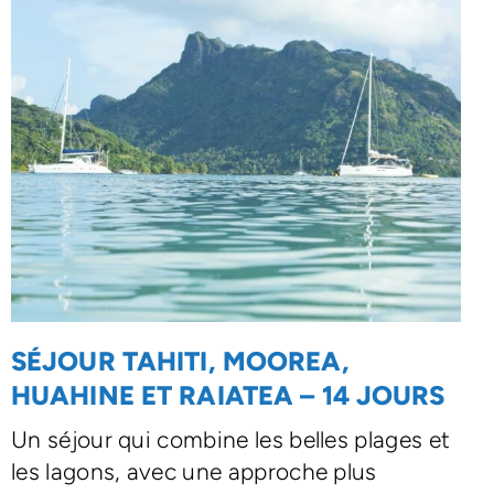
SÉJOUR TAHITI, MOOREA,
HUAHINE ET RAIATEA – 14 JOURS
Un séjour qui combine les belles plages et
les lagons, avec une approche plus