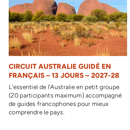
CIRCUIT AUSTRALIE GUIDÉ EN
FRANÇAIS – 13 JOURS – 2027-28
L'essentiel de l'Australie en petit groupe
(20 participants maximum) accompagné
de guides francophones pour mieux
comprendre le pays.