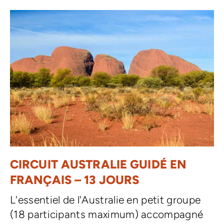
CIRCUIT AUSTRALIE GUIDÉ EN
FRANÇAIS – 13 JOURS
L'essentiel de l'Australie en petit groupe
(18 participants maximum) accompagné