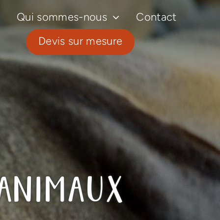
Qui sommes-nous
Contact
Devis sur mesure
animaux