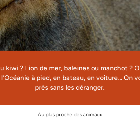
u kiwi ? Lion de mer, baleines ou manchot ? 
e l’Océanie à pied, en bateau, en voiture… On
près sans les déranger.
Au plus proche des animaux