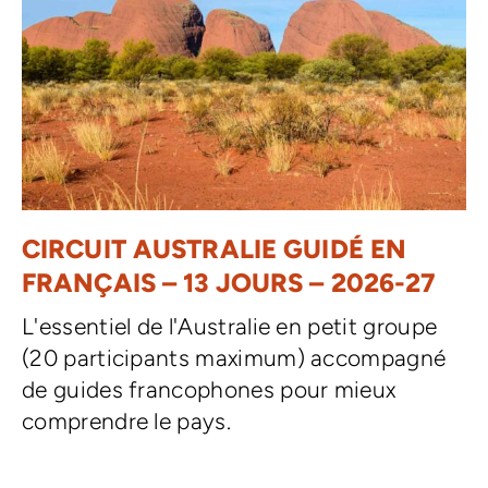
CIRCUIT AUSTRALIE GUIDÉ EN
FRANÇAIS – 13 JOURS – 2026-27
L'essentiel de l'Australie en petit groupe
(20 participants maximum) accompagné
de guides francophones pour mieux
comprendre le pays.