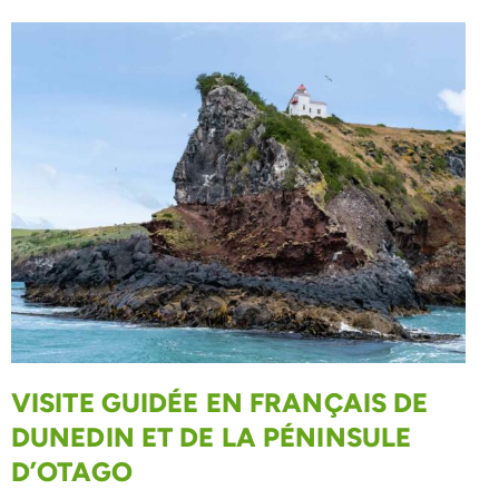
VISITE GUIDÉE EN FRANÇAIS DE
DUNEDIN ET DE LA PÉNINSULE
D’OTAGO