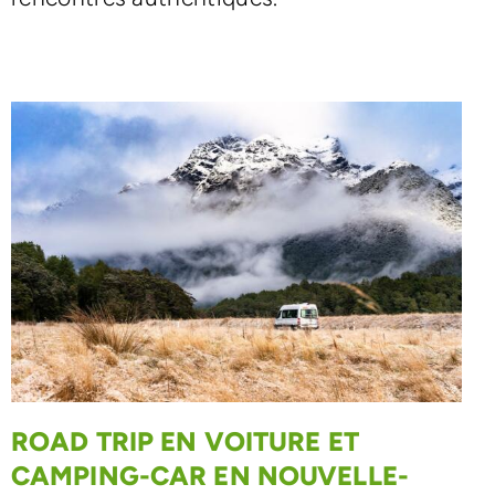
ROAD TRIP EN VOITURE ET
CAMPING-CAR EN NOUVELLE-