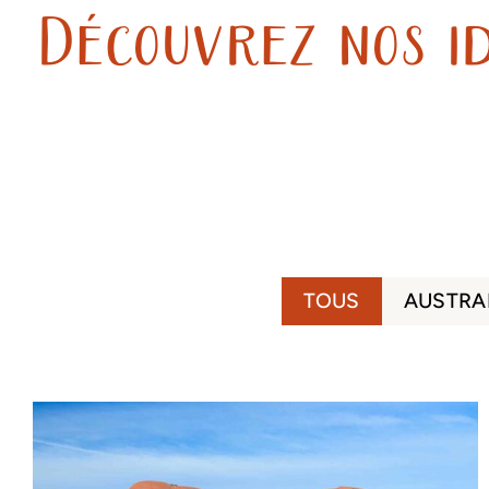
Découvrez nos id
TOUS
AUSTRA