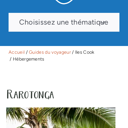
Choisissez une thématique
Accueil
/
Guides du voyageur
/ Iles Cook
/ Hébergements
Rarotonga