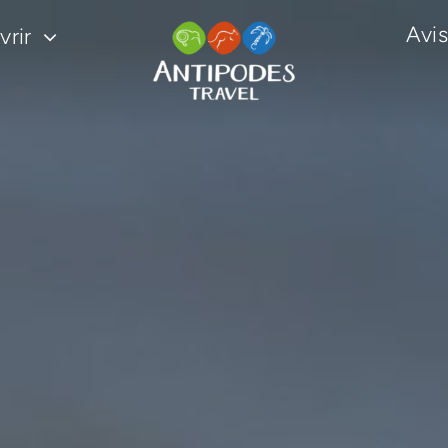
Avis
rir