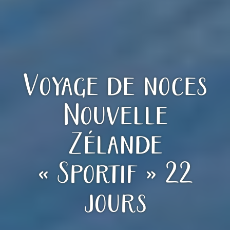
Voyage de noces
Nouvelle
Zélande
« Sportif » 22
jours