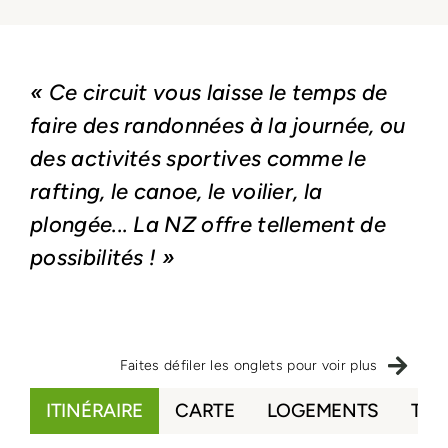
« Ce circuit vous laisse le temps de
faire des randonnées à la journée, ou
des activités sportives comme le
rafting, le canoe, le voilier, la
plongée... La NZ offre tellement de
possibilités ! »
Faites défiler les onglets pour voir plus
ITINÉRAIRE
CARTE
LOGEMENTS
TAR