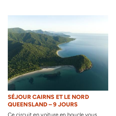
SÉJOUR CAIRNS ET LE NORD
QUEENSLAND – 9 JOURS
Ce circuit en voiture en boucle vous