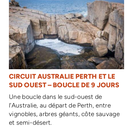
CIRCUIT AUSTRALIE PERTH ET LE
SUD OUEST – BOUCLE DE 9 JOURS
Une boucle dans le sud-ouest de
l'Australie, au départ de Perth, entre
vignobles, arbres géants, côte sauvage
et semi-désert.