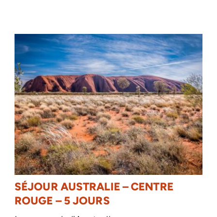
SÉJOUR AUSTRALIE – CENTRE
ROUGE – 5 JOURS