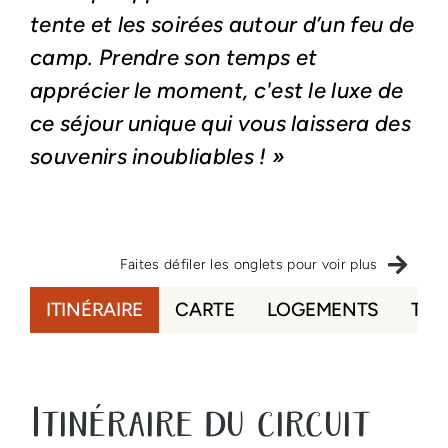
tente et les soirées autour d’un feu de
camp. Prendre son temps et
apprécier le moment, c'est le luxe de
ce séjour unique qui vous laissera des
souvenirs inoubliables ! »
Faites défiler les onglets pour voir plus
ITINÉRAIRE
CARTE
LOGEMENTS
TAR
Itinéraire du circuit