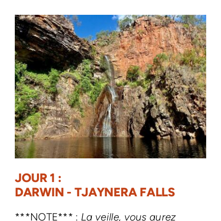
JOUR 1 :
DARWIN - TJAYNERA FALLS
***NOTE*** :
La veille, vous aurez