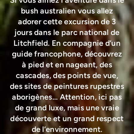
bush australien vous allez
adorer cette excursion de 3
jours dans le parc national de
Litchfield. En compagnie d’un
guide francophone, découvrez
à pied et en nageant, des
cascades, des points de vue,
des sites de peintures rupestres
aborigènes... Attention, ici pas
de grand luxe, mais une vraie
découverte et un grand respect
de l’environnement.