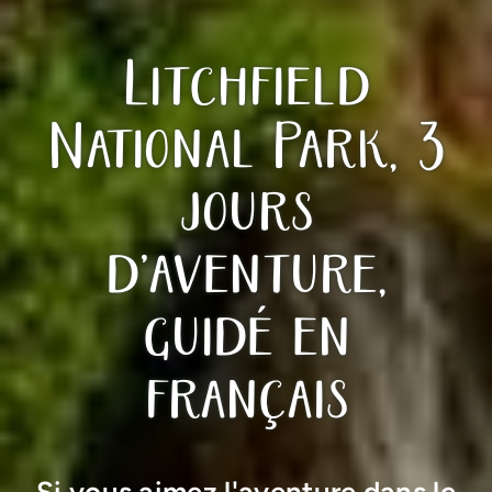
Litchfield
National Park, 3
jours
d’aventure,
guidé en
français
Si vous aimez l'aventure dans le