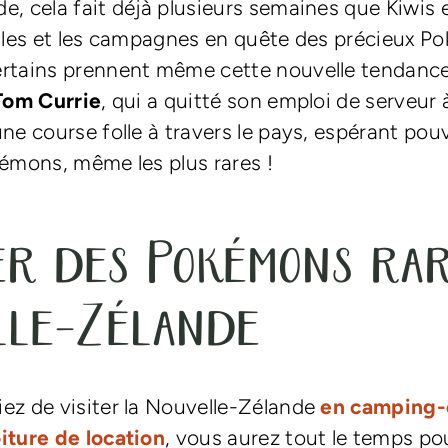
e, cela fait déjà plusieurs semaines que Kiwis e
illes et les campagnes en quête des précieux 
rtains prennent même cette nouvelle tendance
Tom Currie
, qui a quitté son emploi de serveur
ne course folle à travers le pays, espérant pouv
kémons, même les plus rares !
r des Pokémons rar
lle-Zélande
ez de visiter la Nouvelle-Zélande
en camping-
iture de location
, vous aurez tout le temps po