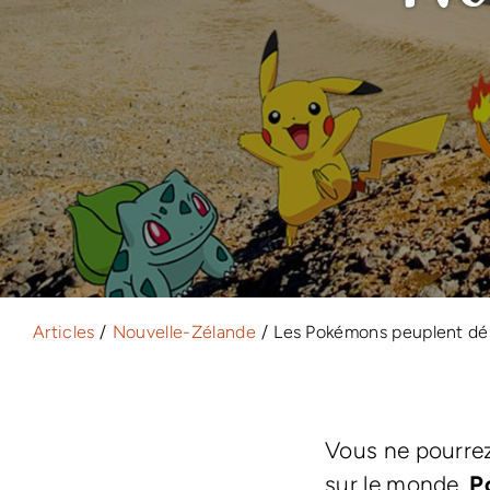
Articles
Nouvelle-Zélande
Les Pokémons peuplent dés
Vous ne pourrez
sur le monde.
P