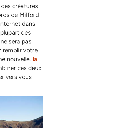
 ces créatures
ords de Milford
internet dans
 plupart des
 ne sera pas
r remplir votre
ne nouvelle,
la
biner ces deux
er vers vous