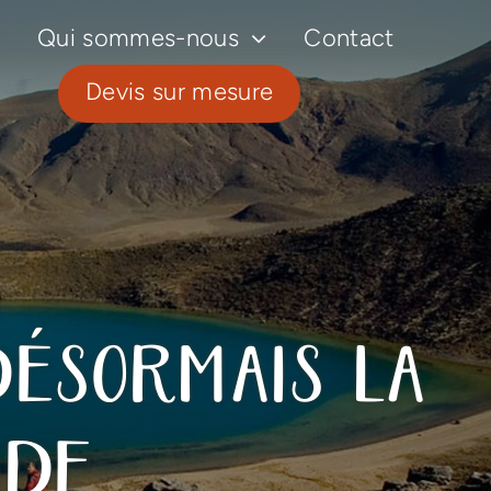
Qui sommes-nous
Contact
Devis sur mesure
ésormais la
nde