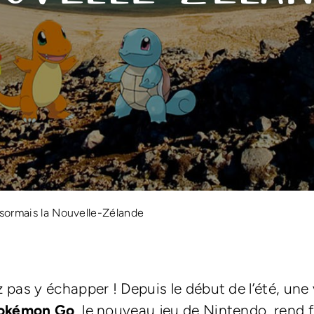
ormais la Nouvelle-Zélande
 pas y échapper ! Depuis le début de l’été, une
okémon Go
, le nouveau jeu de Nintendo, rend f