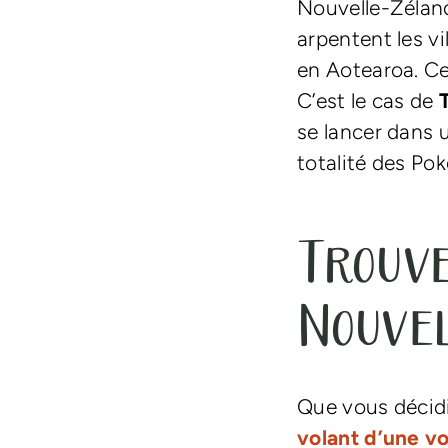
Nouvelle-Zéland
arpentent les v
en Aotearoa. Ce
C’est le cas de
se lancer dans u
totalité des Po
Trouve
Nouve
Que vous décidi
volant d’une vo