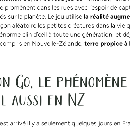
se promènent dans les rues avec l’espoir de capt
 sur la planète. Le jeu utilise
la réalité augm
çon aléatoire les petites créatures dans la vie
 énorme clin d’œil à toute une génération, et dé
 y compris en Nouvelle-Zélande,
terre propice à 
n Go, le phénomène
l aussi en NZ
 est arrivé il y a seulement quelques jours en Fr