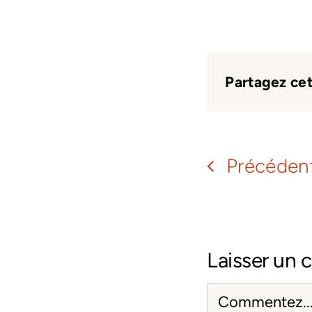
Partagez cet 
Précéden
Laisser un
Comment