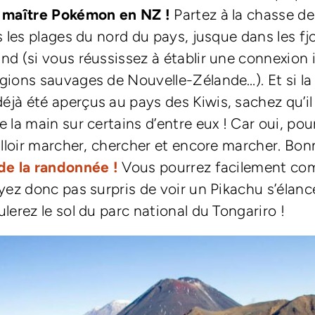
 maître Pokémon en NZ !
Partez à la chasse de
s les plages du nord du pays, jusque dans les fj
nd (si vous réussissez à établir une connexion 
gions sauvages de Nouvelle-Zélande…). Et si la
jà été aperçus au pays des Kiwis, sachez qu’il
 la main sur certains d’entre eux ! Car oui, pou
falloir marcher, chercher et encore marcher. Bon
de la randonnée !
Vous pourrez facilement com
oyez donc pas surpris de voir un Pikachu s’élanc
lerez le sol du parc national du Tongariro !