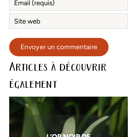
Articles à découvrir
également
L’OR NOIR DE