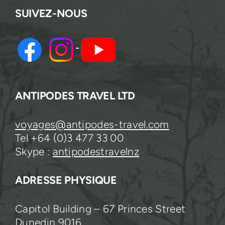
SUIVEZ-NOUS
ANTIPODES TRAVEL LTD
voyages@antipodes-travel.com
Tel +64 (0)3 477 33 00
Skype :
antipodestravelnz
ADRESSE PHYSIQUE
Capitol Building – 67 Princes Street
Dunedin 9016