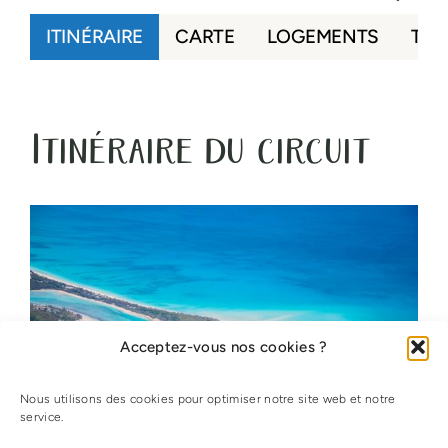
ITINÉRAIRE
CARTE
LOGEMENTS
TAR
Itinéraire du circuit
Acceptez-vous nos cookies ?
Nous utilisons des cookies pour optimiser notre site web et notre
service.