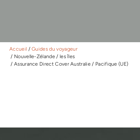
Accueil
/
Guides du voyageur
/ Nouvelle-Zélande / les îles
/ Assurance Direct Cover Australie / Pacifique (UE)