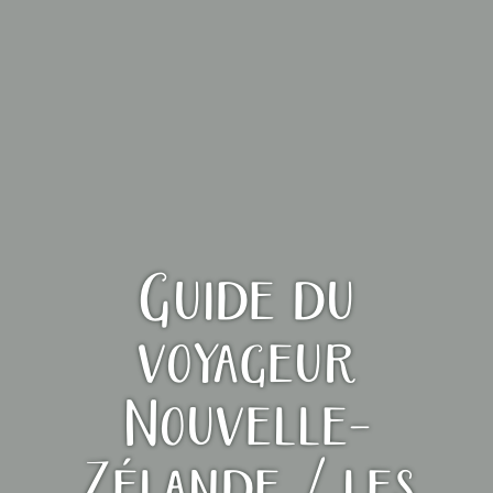
Guide du
voyageur
Nouvelle-
Zélande / les