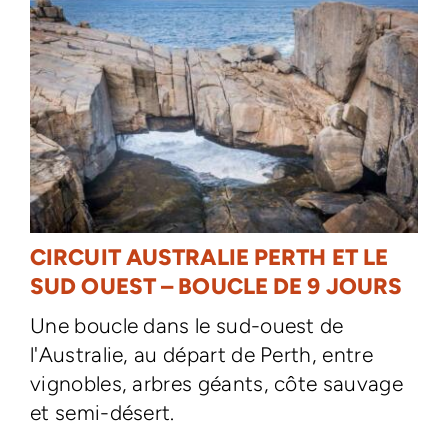
CIRCUIT AUSTRALIE PERTH ET LE
SUD OUEST – BOUCLE DE 9 JOURS
Une boucle dans le sud-ouest de
l'Australie, au départ de Perth, entre
vignobles, arbres géants, côte sauvage
et semi-désert.