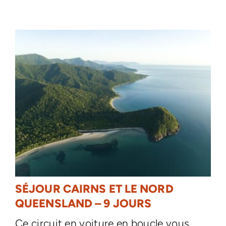
SÉJOUR CAIRNS ET LE NORD
QUEENSLAND – 9 JOURS
Ce circuit en voiture en boucle vous