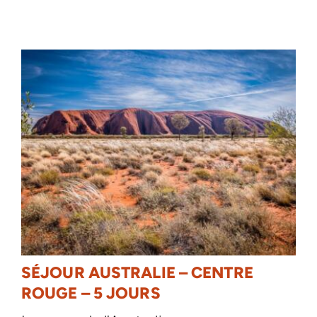
SÉJOUR AUSTRALIE – CENTRE
ROUGE – 5 JOURS